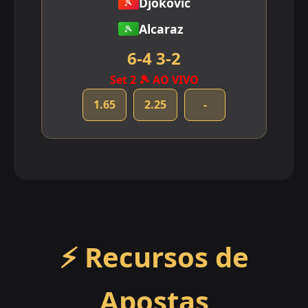
Djokovic
🎾
Alcaraz
🎾
6-4 3-2
Set 2 🎾 AO VIVO
1.65
2.25
-
⚡ Recursos de
Apostas