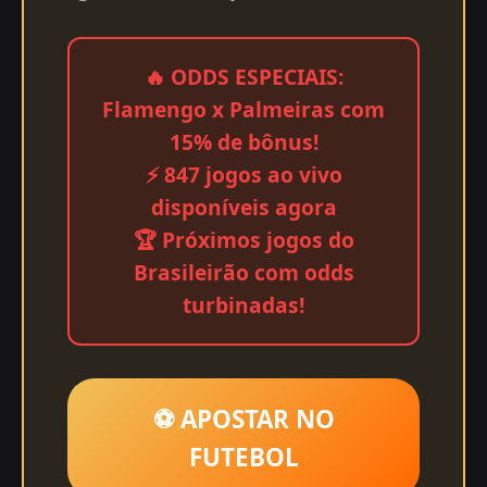
🔥 ODDS ESPECIAIS:
Flamengo x Palmeiras com
15% de bônus!
⚡ 847 jogos ao vivo
disponíveis agora
🏆 Próximos jogos do
Brasileirão com odds
turbinadas!
⚽ APOSTAR NO
FUTEBOL