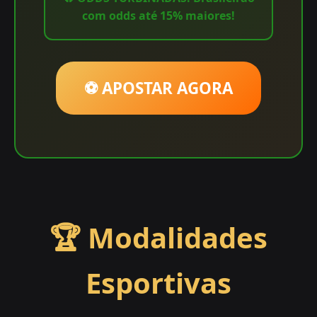
com odds até 15% maiores!
⚽ APOSTAR AGORA
🏆 Modalidades
Esportivas