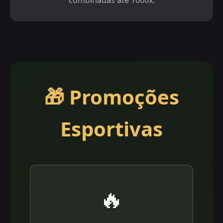
🎁 Promoções
Esportivas
🔥