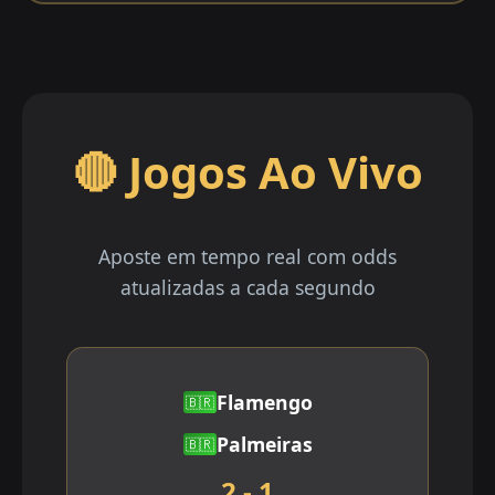
🔴 Jogos Ao Vivo
Aposte em tempo real com odds
atualizadas a cada segundo
Flamengo
🇧🇷
Palmeiras
🇧🇷
2 - 1