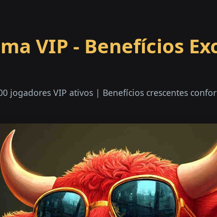
ema VIP - Benefícios Ex
00 jogadores VIP ativos | Benefícios crescentes confo