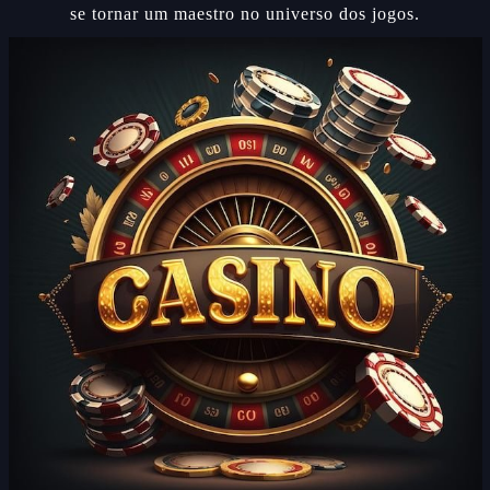
se tornar um maestro no universo dos jogos.