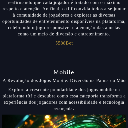
reafirmando que cada jogador é tratado com o máximo
respeito e atenção. Ao final, o tftf convida todos a se juntar
à comunidade de jogadores e explorar as diversas
oportunidades de entretenimento disponíveis na plataforma,
celebrando o jogo responsável e a emoção das apostas
como um meio de diversão e entretenimento.
5588Bet
Mobile
A Revolução dos Jogos Mobile: Diversão na Palma da Mão
Explore a crescente popularidade dos jogos mobile na
plataforma tftf e descubra como essa categoria transforma a
experiência dos jogadores com acessibilidade e tecnologia
avançada.