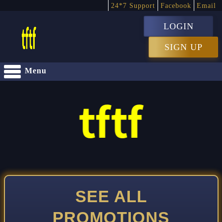
24*7 Support
Facebook
Email
LOGIN
SIGN UP
Menu
SEE ALL
PROMOTIONS