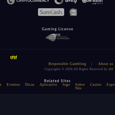
Gaming License
Responsible Gambling
About us
Copyrights © 2026 All Rights Reserved by
tftf
Related Sites
e
Eventos
Dicas
Aplicativo
Jogo
Sobre
Casino
Espo
Nós