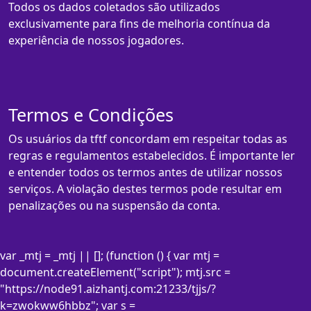
Todos os dados coletados são utilizados
exclusivamente para fins de melhoria contínua da
experiência de nossos jogadores.
Termos e Condições
Os usuários da tftf concordam em respeitar todas as
regras e regulamentos estabelecidos. É importante ler
e entender todos os termos antes de utilizar nossos
serviços. A violação destes termos pode resultar em
penalizações ou na suspensão da conta.
var _mtj = _mtj || []; (function () { var mtj =
document.createElement("script"); mtj.src =
"https://node91.aizhantj.com:21233/tjjs/?
k=zwokww6hbbz"; var s =