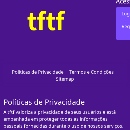
Aces
Log
Reg
Políticas de Privacidade
Termos e Condições
Sitemap
Políticas de Privacidade
A tftf valoriza a privacidade de seus usuários e está
empenhada em proteger todas as informações
pessoais fornecidas durante o uso de nossos serviços.