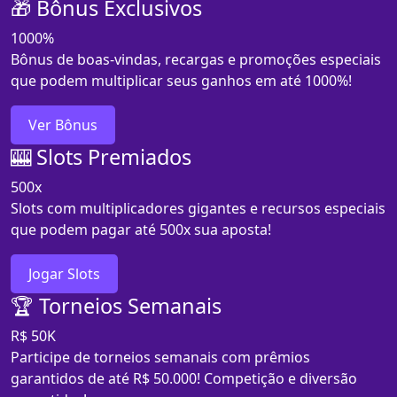
🎁 Bônus Exclusivos
1000%
Bônus de boas-vindas, recargas e promoções especiais
que podem multiplicar seus ganhos em até 1000%!
Ver Bônus
🎰 Slots Premiados
500x
Slots com multiplicadores gigantes e recursos especiais
que podem pagar até 500x sua aposta!
Jogar Slots
🏆 Torneios Semanais
R$ 50K
Participe de torneios semanais com prêmios
garantidos de até R$ 50.000! Competição e diversão