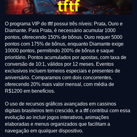
O programa VIP do tftf possui três níveis: Prata, Ouro e
Diamante. Para Prata, é necessário acumular 1000
pontos, oferecendo 150% de bônus. Ouro requer 5000
pontos com 175% de bônus, enquanto Diamante exige
10000 pontos, permitindo 200% de bônus e saque
prioritário. Pontos acumulados por apostas, com taxa de
conversão de 10:1, válidos por 12 meses. Eventos
exclusivos incluem torneios especiais e presentes de
aniversário. Comparamos com dois concorrentes,
oferecendo 20% mais valor mensal, com média de
R$1200 em benefícios.
O uso de recursos gráficos avançados em cassinos
digitais brasileiros tem crescido, e a tftf contribui com essa
evolução ao incluir jogos interativos, animações
elaboradas e menus organizados que facilitam a
navegação em qualquer dispositivo.