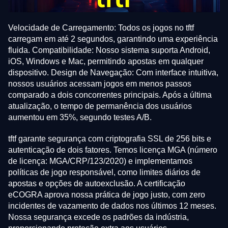
Velocidade de Carregamento: Todos os jogos no tftf
carregam em até 2 segundos, garantindo uma experiência
fluida. Compatibilidade: Nosso sistema suporta Android,
iOS, Windows e Mac, permitindo apostas em qualquer
dispositivo. Design de Navegação: Com interface intuitiva,
nossos usuários acessam jogos em menos passos
comparado a dois concorrentes principais. Após a última
atualização, o tempo de permanência dos usuários
aumentou em 35%, segundo testes A/B.
tftf garante segurança com criptografia SSL de 256 bits e
autenticação de dois fatores. Temos licença MGA (número
de licença: MGA/CRP/123/2020) e implementamos
políticas de jogo responsável, como limites diários de
apostas e opções de autoexclusão. A certificação
eCOGRA aprova nossa prática de jogo justo, com zero
incidentes de vazamento de dados nos últimos 12 meses.
Nossa segurança excede os padrões da indústria,