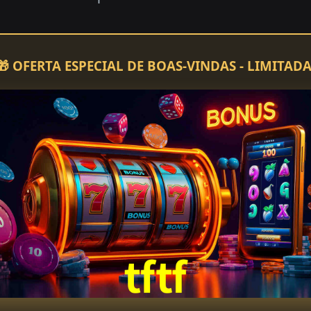
🎁 OFERTA ESPECIAL DE BOAS-VINDAS - LIMITADA