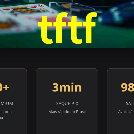
0+
3min
9
EMIUM
SAQUE PIX
SAT
s toda
Mais rápido do Brasil
Avaliaçã
na