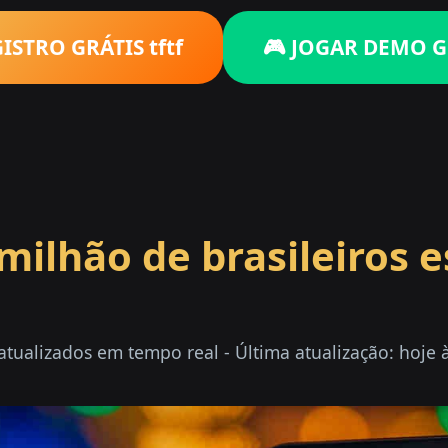
ISTRO GRÁTIS tftf
🎮 JOGAR DEMO G
 milhão de brasileiros e
tualizados em tempo real - Última atualização: hoje 