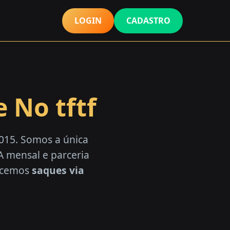
LOGIN
CADASTRO
 No tftf
015. Somos a única
A mensal e parceria
ecemos
saques via