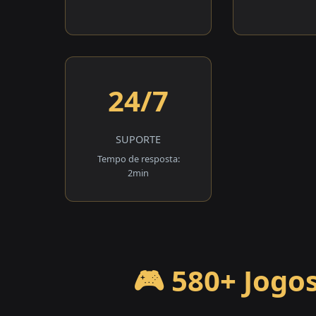
24/7
SUPORTE
Tempo de resposta:
2min
🎮 580+ Jogo