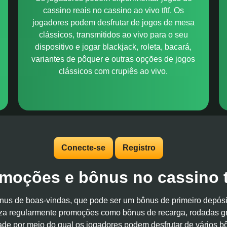
cassino reais no cassino ao vivo tftf. Os
jogadores podem desfrutar de jogos de mesa
clássicos, transmitidos ao vivo para o seu
dispositivo e jogar blackjack, roleta, bacará,
variantes de pôquer e outras opções de jogos
clássicos com crupiês ao vivo.
Conecte-se
Registro
moções e bônus no cassino t
 bônus de boas-vindas, que pode ser um bônus de primeiro depós
rganiza regularmente promoções como bônus de recarga, rodadas
ade por meio do qual os jogadores podem desfrutar de vários bô