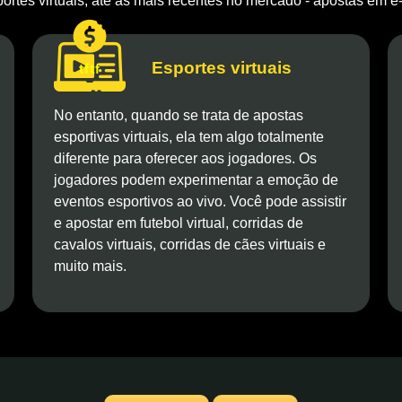
ortes virtuais, até as mais recentes no mercado - apostas em e-
Esportes virtuais
No entanto, quando se trata de apostas
esportivas virtuais, ela tem algo totalmente
diferente para oferecer aos jogadores. Os
jogadores podem experimentar a emoção de
eventos esportivos ao vivo. Você pode assistir
e apostar em futebol virtual, corridas de
cavalos virtuais, corridas de cães virtuais e
muito mais.