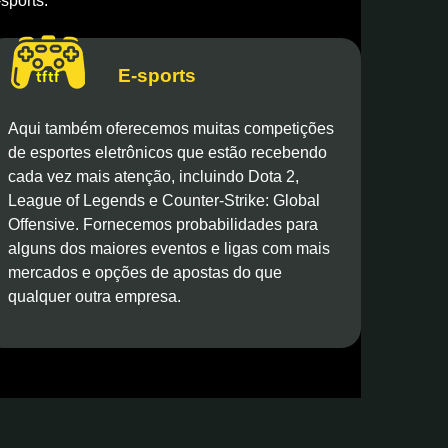
sports.
E-sports
Aqui também oferecemos muitas competições
de esportes eletrônicos que estão recebendo
cada vez mais atenção, incluindo Dota 2,
League of Legends e Counter-Strike: Global
Offensive. Fornecemos probabilidades para
alguns dos maiores eventos e ligas com mais
mercados e opções de apostas do que
qualquer outra empresa.