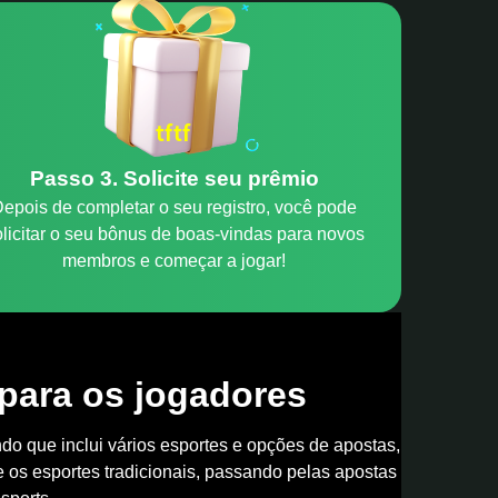
Passo 3. Solicite seu prêmio
epois de completar o seu registro, você pode
olicitar o seu bônus de boas-vindas para novos
membros e começar a jogar!
 para os jogadores
ndo que inclui vários esportes e opções de apostas,
 os esportes tradicionais, passando pelas apostas