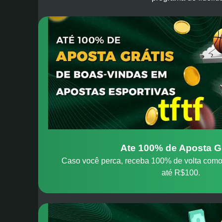
Ate 100% de Aposta Gr
Caso você perca, receba 100% de volta como
até R$100.