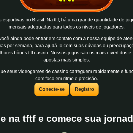
tas esportivas no Brasil. Na tftf, há uma grande quantidade de 
mensais adequadas para todos os níveis de jogadores.
f, você ainda pode entrar em contato com a nossa equipe de ate
 dias por semana, para ajudá-lo com suas dúvidas ou preocupaçõ
s bônus tftf casino. Nossos jogos são os mais divertidos e 
apostas mais simples.
do que seus videogames de cassino carreguem rapidamente e func
com foco em ritmo e precisão.
Conecte-se
Registro
e na tftf e comece sua jorna