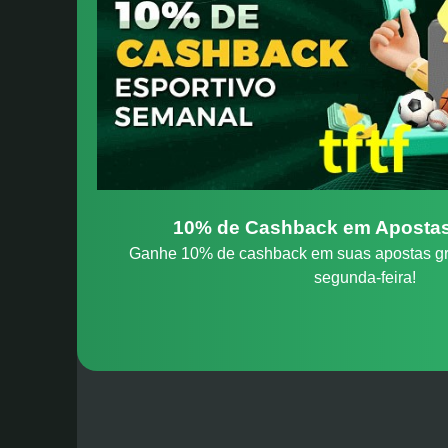
10% de Cashback em Apostas
Ganhe 10% de cashback em suas apostas grá
segunda-feira!