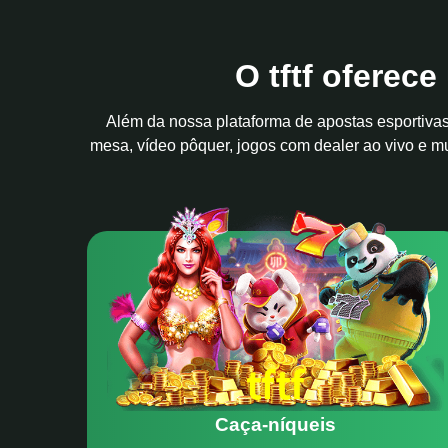
O tftf oferec
Além da nossa plataforma de apostas esportiva
mesa, vídeo pôquer, jogos com dealer ao vivo e mu
Caça-níqueis