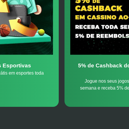
 Esportivas
5% de Cashback do
tis em esportes toda
Jogue nos seus jogos
semana e receba 5% de