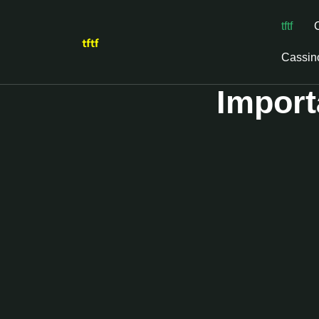
tftf
Cassino
Import