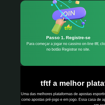
Passo 1. Registre-se
Para começar a jogar no cassino on-line tftf, cl
no botão Registrar no site.
tftf a melhor pla
Uma das melhores plataformas de apostas esportivas
como apostas pré-jogo e em jogo. Essa casa de ap